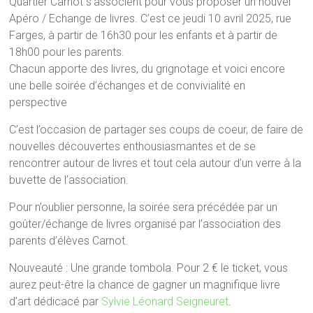
Quartier Carnot s’associent pour vous proposer un nouvel
Apéro / Echange de livres. C’est ce jeudi 10 avril 2025, rue
Farges, à partir de 16h30 pour les enfants et à partir de
18h00 pour les parents.
Chacun apporte des livres, du grignotage et voici encore
une belle soirée d’échanges et de convivialité en
perspective
C’est l’occasion de partager ses coups de coeur, de faire de
nouvelles découvertes enthousiasmantes et de se
rencontrer autour de livres et tout cela autour d’un verre à la
buvette de l’association.
Pour n’oublier personne, la soirée sera précédée par un
goûter/échange de livres organisé par l’association des
parents d’élèves Carnot.
Nouveauté : Une grande tombola. Pour 2 € le ticket, vous
aurez peut-être la chance de gagner un magnifique livre
d’art dédicacé par
Sylvie Léonard Seigneuret
.